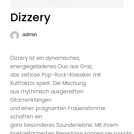
Dizzery
admin
Dizzery ist ein dynamisches,
energiegeladenes Duo aus Graz,
das zeitlose Pop-Rock-Klassiker mit
Kultfaktor spielt. Die Mischung
aus rhythmisch ausgereiften
Gitarrenklängen
und einer prägnanten Frauenstimme
schaffen ein
ganz besonderes Sounderlebnis. Mit ihrem
breitgefächerten Repertoire können sie sowohl