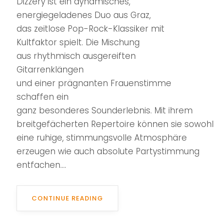
Dizzery ist ein dynamisches,
energiegeladenes Duo aus Graz,
das zeitlose Pop-Rock-Klassiker mit
Kultfaktor spielt. Die Mischung
aus rhythmisch ausgereiften
Gitarrenklängen
und einer prägnanten Frauenstimme
schaffen ein
ganz besonderes Sounderlebnis. Mit ihrem
breitgefächerten Repertoire können sie sowohl
eine ruhige, stimmungsvolle Atmosphäre
erzeugen wie auch absolute Partystimmung
entfachen....
CONTINUE READING