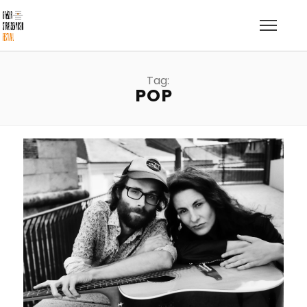
Tag:
POP