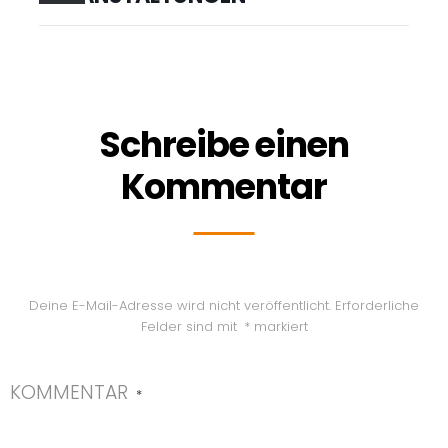
Schreibe einen
Kommentar
Deine E-Mail-Adresse wird nicht veröffentlicht.
Erforderliche
Felder sind mit
*
markiert
KOMMENTAR
*