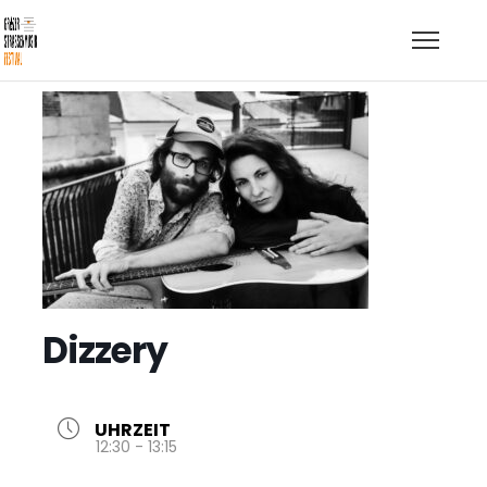
Dizzery
UHRZEIT
12:30 - 13:15