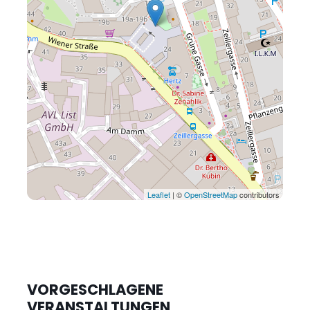
Leaflet
| ©
OpenStreetMap
contributors
VORGESCHLAGENE
VERANSTALTUNGEN