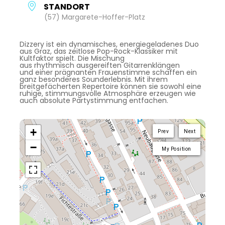
STANDORT
(57) Margarete-Hoffer-Platz
Dizzery ist ein dynamisches, energiegeladenes Duo
aus Graz, das zeitlose Pop-Rock-Klassiker mit
Kultfaktor spielt. Die Mischung
aus rhythmisch ausgereiften Gitarrenklängen
und einer prägnanten Frauenstimme schaffen ein
ganz besonderes Sounderlebnis. Mit ihrem
breitgefächerten Repertoire können sie sowohl eine
ruhige, stimmungsvolle Atmosphäre erzeugen wie
auch absolute Partystimmung entfachen.
+
Prev
Next
−
My Position