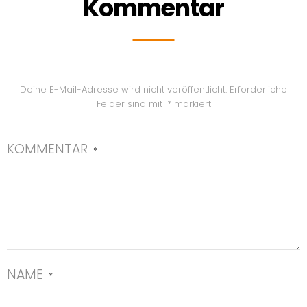
Kommentar
Deine E-Mail-Adresse wird nicht veröffentlicht.
Erforderliche
Felder sind mit
*
markiert
KOMMENTAR
*
NAME
*