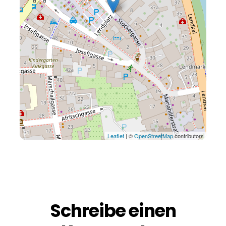
Leaflet
| ©
OpenStreetMap
contributors
Schreibe einen