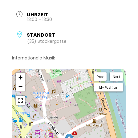
UHRZEIT
13:00 - 13:30
STANDORT
(35) Stockergasse
Internationale Musik
+
Prev
Next
−
My Position