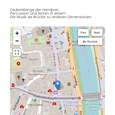
Zauberklänge der Handpan.
Percussion und Noten in einem.
Die Musik als Brücke zu anderen Dimensionen.
+
Prev
Next
−
My Position