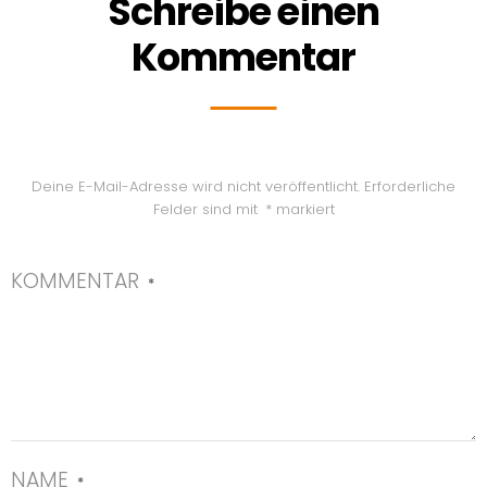
Schreibe einen
Kommentar
Deine E-Mail-Adresse wird nicht veröffentlicht.
Erforderliche
Felder sind mit
*
markiert
KOMMENTAR
*
NAME
*