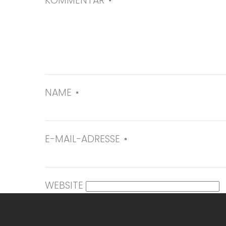
KOMMENTAR
*
NAME
*
E-MAIL-ADRESSE
*
WEBSITE