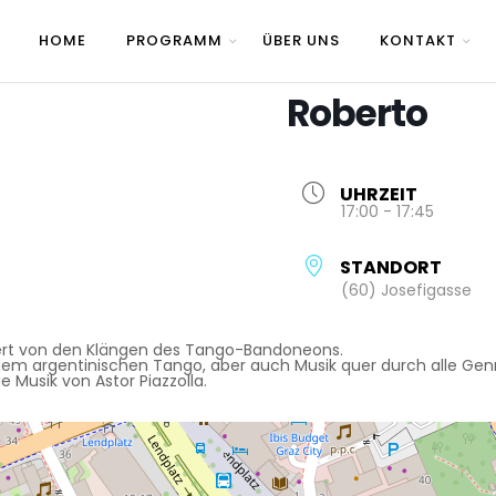
HOME
PROGRAMM
ÜBER UNS
KONTAKT
Roberto
UHRZEIT
17:00 - 17:45
STANDORT
(60) Josefigasse
niert von den Klängen des Tango-Bandoneons.
dem argentinischen Tango, aber auch Musik quer durch alle Gen
e Musik von Astor Piazzolla.