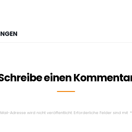
UNGEN
Schreibe einen Kommenta
Mail-Adresse wird nicht veröffentlicht.
Erforderliche Felder sind mit
*