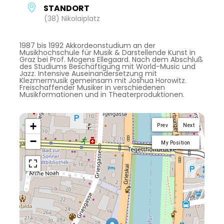
STANDORT
(38) Nikolaiplatz
1987 bis 1992 Akkordeonstudium an der
Musikhochschule für Musik & Darstellende Kunst in
Graz bei Prof. Mogens Ellegaard. Nach dem Abschluß
des Studiums Beschäftigung mit World-Music und
Jazz. Intensive Auseinandersetzung mit
Klezmermusik gemeinsam mit Joshua Horowitz.
Freischaffender Musiker in verschiedenen
Musikformationen und in Theaterproduktionen.
+
Prev
Next
−
My Position