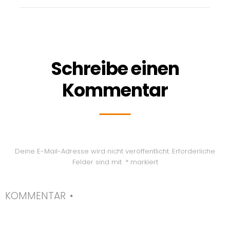
Schreibe einen
Kommentar
Deine E-Mail-Adresse wird nicht veröffentlicht.
Erforderliche
Felder sind mit
*
markiert
KOMMENTAR
*