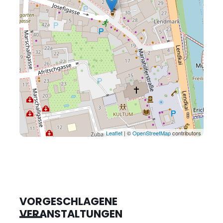
Leaflet
| ©
OpenStreetMap
contributors
VORGESCHLAGENE
VERANSTALTUNGEN