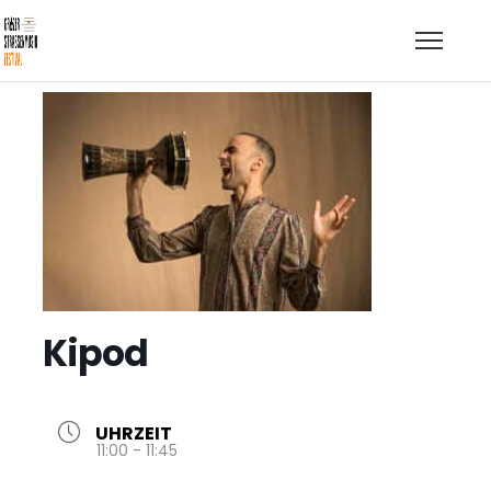
Kipod
UHRZEIT
11:00 - 11:45