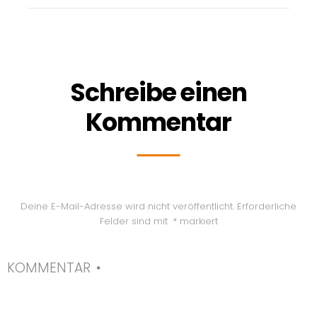
Schreibe einen
Kommentar
Deine E-Mail-Adresse wird nicht veröffentlicht.
Erforderliche
Felder sind mit
*
markiert
KOMMENTAR
*