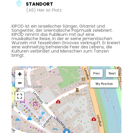
STANDORT
(46) Hier ist Platz
KIPOD ist ein israelischer Sänger, Gitarrist und
Songwriter, der orientalische Popmusik zelebriert.
KIPOD nimmt das Publikum mit auf eine
musikalische Reise, in der er seine jemenitischen
Wurzeln mit fesselnden Grooves verknüpft. Er kreiert
eine wahnwitzig befreiende Feier des Lebens, die
Kulturen verbindet und Menschen zum Tanzen
bringt.
+
Prev
Next
−
My Position