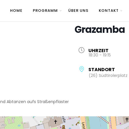
HOME
PROGRAMM
ÜBER UNS
KONTAKT
Grazamba
UHRZEIT
18:30 - 19:15
STANDORT
(26) Südtirolerplatz
d Abtanzen aufs Straßenpflaster