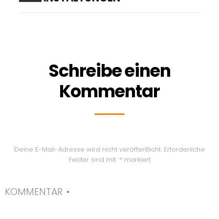
Schreibe einen
Kommentar
Deine E-Mail-Adresse wird nicht veröffentlicht.
Erforderliche
Felder sind mit
*
markiert
KOMMENTAR
*