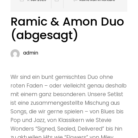
Ramic & Amon Duo
(abgesagt)
admin
Wir sind ein bunt gemischtes Duo ohne
roten Faden – oder vielleicht genau deshalb
mit einem ganz besonderen. Unsere Setlist
ist eine zusammengestellte Mischung aus
Songs, die wir gerne spielen – von Blues bis
Pop und Jazz, von Klassikern wie Stevie
Wonders “Signed, Sealed, Delivered” bis hin
zu aktuellen Hits wie “Flowers” von Miley