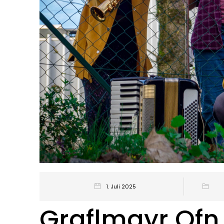
1. Juli 2025
Graflmayr Ofn