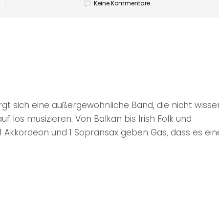
Keine Kommentare
gt sich eine außergewöhnliche Band, die nicht wiss
rauf los musizieren. Von Balkan bis Irish Folk und
, 1 Akkordeon und 1 Sopransax geben Gas, dass es ei