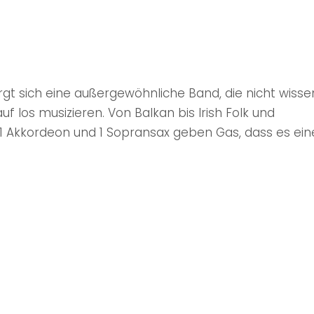
gt sich eine außergewöhnliche Band, die nicht wiss
rauf los musizieren. Von Balkan bis Irish Folk und
, 1 Akkordeon und 1 Sopransax geben Gas, dass es ei