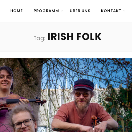
HOME
PROGRAMM
ÜBER UNS
KONTAKT
IRISH FOLK
Tag: