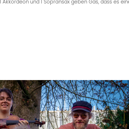
, 1 Akkordeon und 1 Sopransax geben Gas, dass es ei