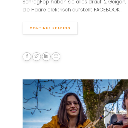
SchrägPop haben sie alles drauf. 2 Geigen
die Haare elektrisch aufstellt FACEBOOK...
CONTINUE READING