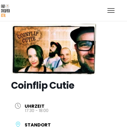
Coinflip Cutie
UHRZEIT
17:30 - 18:00
STANDORT